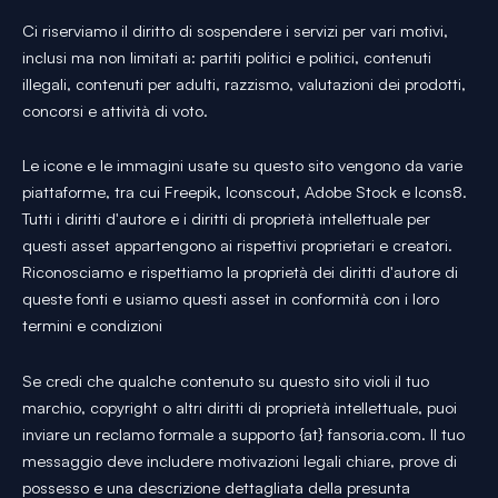
Ci riserviamo il diritto di sospendere i servizi per vari motivi,
inclusi ma non limitati a: partiti politici e politici, contenuti
illegali, contenuti per adulti, razzismo, valutazioni dei prodotti,
concorsi e attività di voto.
Le icone e le immagini usate su questo sito vengono da varie
piattaforme, tra cui Freepik, Iconscout, Adobe Stock e Icons8.
Tutti i diritti d'autore e i diritti di proprietà intellettuale per
questi asset appartengono ai rispettivi proprietari e creatori.
Riconosciamo e rispettiamo la proprietà dei diritti d'autore di
queste fonti e usiamo questi asset in conformità con i loro
termini e condizioni
Se credi che qualche contenuto su questo sito violi il tuo
marchio, copyright o altri diritti di proprietà intellettuale, puoi
inviare un reclamo formale a supporto {at} fansoria.com. Il tuo
messaggio deve includere motivazioni legali chiare, prove di
possesso e una descrizione dettagliata della presunta