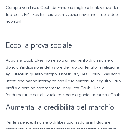
Compra veri Likes Coub da Fansoria migliora la rilevanza dei
tuoi post. Più likes hai, più visualizzazioni avranno i tuoi video
ricorrenti.
Ecco la prova sociale
Acquista Coub Likes non è solo un aumento di un numero.
Sono un’indicazione del valore del tuo contenuto in relazione
agli utenti in questo campo. I nostri Buy Real Coub Likes sono
utenti che hanno interagito con il tuo contenuto, seguito il tuo
profilo e persino commentato. Acquista Coub Likes è
fondamentale per chi vuole crescere organicamente su Coub.
Aumenta la credibilità del marchio
Per le aziende, il numero di likes può tradursi in fiducia e
credibilità. Se stai facendo marketing di prodotti o servizi su