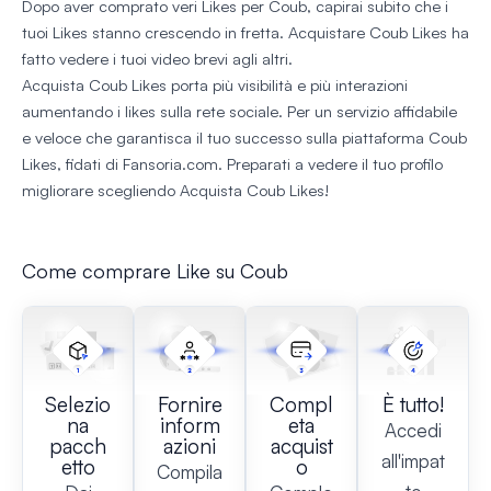
Dopo aver comprato veri Likes per Coub, capirai subito che i
tuoi Likes stanno crescendo in fretta. Acquistare Coub Likes ha
fatto vedere i tuoi video brevi agli altri.
Acquista Coub Likes porta più visibilità e più interazioni
aumentando i likes sulla rete sociale. Per un servizio affidabile
e veloce che garantisca il tuo successo sulla piattaforma Coub
Likes, fidati di Fansoria.com. Preparati a vedere il tuo profilo
migliorare scegliendo Acquista Coub Likes!
Come comprare Like su Coub
Selezio
Fornire
Compl
È tutto!
na
inform
eta
Accedi
pacch
azioni
acquist
all'impat
etto
o
Compila