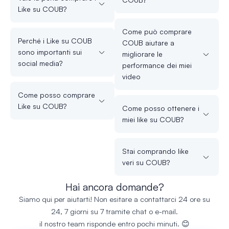
Like su COUB?
Come può comprare
Perché i Like su COUB
COUB aiutare a
sono importanti sui
migliorare le
social media?
performance dei miei
video
Come posso comprare
Like su COUB?
Come posso ottenere i
miei like su COUB?
Stai comprando like
veri su COUB?
Hai ancora domande?
Siamo qui per aiutarti! Non esitare a contattarci 24 ore su
24, 7 giorni su 7 tramite chat o e-mail.
il nostro team risponde entro pochi minuti. 😊