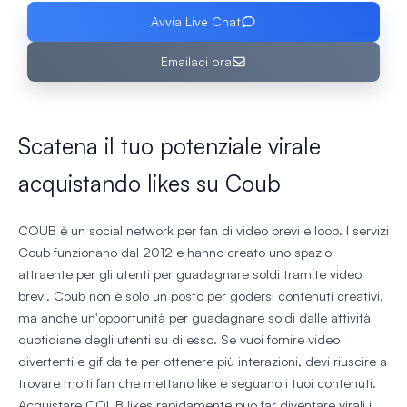
Avvia Live Chat
Emailaci ora
Scatena il tuo potenziale virale
acquistando likes su Coub
COUB è un social network per fan di video brevi e loop. I servizi
Coub funzionano dal 2012 e hanno creato uno spazio
attraente per gli utenti per guadagnare soldi tramite video
brevi. Coub non è solo un posto per godersi contenuti creativi,
ma anche un'opportunità per guadagnare soldi dalle attività
quotidiane degli utenti su di esso. Se vuoi fornire video
divertenti e gif da te per ottenere più interazioni, devi riuscire a
trovare molti fan che mettano like e seguano i tuoi contenuti.
Acquistare COUB likes rapidamente può far diventare virali i