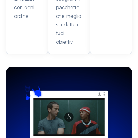
con ogni
pacchetto
ordine
che meglio
si adatta ai
tuoi
obiettivi