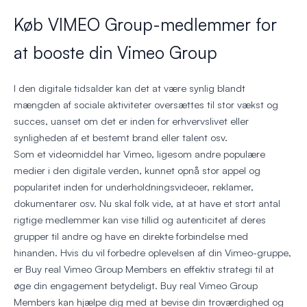
Køb VIMEO Group-medlemmer for
at booste din Vimeo Group
I den digitale tidsalder kan det at være synlig blandt
mængden af sociale aktiviteter oversættes til stor vækst og
succes, uanset om det er inden for erhvervslivet eller
synligheden af et bestemt brand eller talent osv.
Som et videomiddel har Vimeo, ligesom andre populære
medier i den digitale verden, kunnet opnå stor appel og
popularitet inden for underholdningsvideoer, reklamer,
dokumentarer osv. Nu skal folk vide, at at have et stort antal
rigtige medlemmer kan vise tillid og autenticitet af deres
grupper til andre og have en direkte forbindelse med
hinanden. Hvis du vil forbedre oplevelsen af din Vimeo-gruppe,
er Buy real Vimeo Group Members en effektiv strategi til at
øge din engagement betydeligt. Buy real Vimeo Group
Members kan hjælpe dig med at bevise din troværdighed og