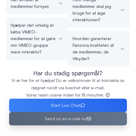
medlemmer fornyes
medlemmer skal jeg
bruge for at øge
interaktionen?
Hjælper det virkelig at
købe VIMEO-
medlemmer for at gøre
Hvordan garanterer
min VIMEO-gruppe
Fansoria kvaliteten af
mere interaktiv?
de medlemmer, de
tilbyder?
Har du stadig spørgsmål?
Vi er her for at hjælpe! Du er velkommen til at kontakte os
døgnet rundt via livechat eller e-mail.
Vores team svarer inden for få minutter. 😊
Start Live Chat
Send os en e-mail nu