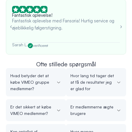
Fantastisk oplevelse!
Fantastisk oplevelse med Fansoria! Hurtig service og
øjeblikkelig følgerstigning.
Sarah L.
verificeret
Ofte stillede spørgsmål
Hvad betyder det at
Hvor lang tid tager det
købe VIMEO gruppe
at få de resultater jeg
medlemmer?
er glad for
Er det sikkert at købe
Er medlemmerne ægte
VIMEO medlemmer?
brugere
Kan antallet af
Hvor mange