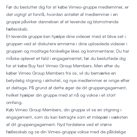
Før du beslutter dig for at købe Vimeo-gruppe medlemmer, er
det vigtigt at forstå, hvordan antallet af medlemmer i en
gruppe påvirker dannelsen af et levende og blomstrende
fællesskab.
Et levende gruppe kan hjælpe dine videoer med at blive set i
gruppen ved at diskutere emnerne i dine uploadede videoer i
gruppen og modtage forskellige likes og kommentarer. Du har
måske oplevet et fald i engagementet, før du besluttede dig
for at købe Buy fast Vimeo Group Members. Men efter du
køber Vimeo Group Members fra os, vil du bemærke en
betydelig stigning i aktivitet, og nye medlemmer er ivrige efter
at deltage. På grund af dette øger de dit gruppengagement,
hvilket hjælper din gruppe med at nå og vokse i et stort
omfang.
Køb Vimeo Group Members, din gruppe vil se en stigning i
engagement, som du kan betragte som et milepæl i væksten
af dit gruppengagement. Nyd fordelene ved et større
fællesskab og se din Vimeo-gruppe vokse med de pålidelige