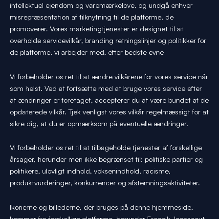
intellektuel ejendom og varemærkelove, og undgå enhver
misrepræsentation af tilknytning til de platforme, de
promoverer. Vores marketingtjenester er designet til at
overholde servicevilkår, branding retningslinjer og politikker for
de platforme, vi arbejder med, efter bedste evne
Vi forbeholder os ret til at ændre vilkårene for vores service når
som helst. Ved at fortsætte med at bruge vores service efter
at ændringer er foretaget, accepterer du at være bundet af de
opdaterede vilkår. Tjek venligst vores vilkår regelmæssigt for at
sikre dig, at du er opmærksom på eventuelle ændringer.
Vi forbeholder os ret til at tilbageholde tjenester af forskellige
årsager, herunder men ikke begrænset til: politiske partier og
politikere, ulovligt indhold, voksenindhold, racisme,
produktvurderinger, konkurrencer og afstemningsaktiviteter.
Ikonerne og billederne, der bruges på denne hjemmeside,
kommer fra forskellige platforme, herunder Freepik, Iconscout,