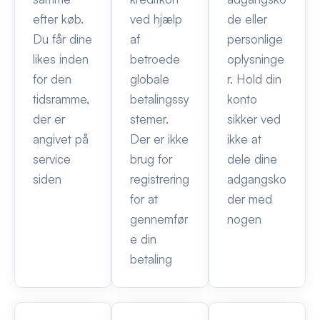
efter køb.
ved hjælp
de eller
Du får dine
af
personlige
likes inden
betroede
oplysninge
for den
globale
r. Hold din
tidsramme,
betalingssy
konto
der er
stemer.
sikker ved
angivet på
Der er ikke
ikke at
service
brug for
dele dine
siden
registrering
adgangsko
for at
der med
gennemfør
nogen
e din
betaling