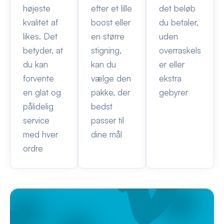
højeste
efter et lille
det beløb
kvalitet af
boost eller
du betaler,
likes. Det
en større
uden
betyder, at
stigning,
overraskels
du kan
kan du
er eller
forvente
vælge den
ekstra
en glat og
pakke, der
gebyrer
pålidelig
bedst
service
passer til
med hver
dine mål
ordre