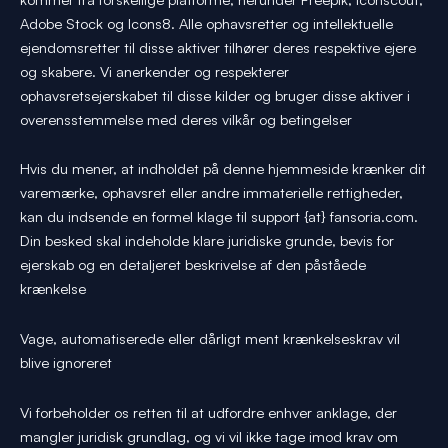
Adobe Stock og Icons8. Alle ophavsretter og intellektuelle
ejendomsretter til disse aktiver tilhører deres respektive ejere
og skabere. Vi anerkender og respekterer
ophavsretsejerskabet til disse kilder og bruger disse aktiver i
overensstemmelse med deres vilkår og betingelser
Hvis du mener, at indholdet på denne hjemmeside krænker dit
varemærke, ophavsret eller andre immaterielle rettigheder,
kan du indsende en formel klage til support {at} fansoria.com.
Din besked skal indeholde klare juridiske grunde, bevis for
ejerskab og en detaljeret beskrivelse af den påståede
krænkelse
Vage, automatiserede eller dårligt ment krænkelseskrav vil
blive ignoreret
Vi forbeholder os retten til at udfordre enhver anklage, der
mangler juridisk grundlag, og vi vil ikke tage imod krav om