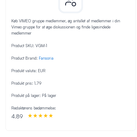
Køb VIMEO gruppe medlemmer, øg antallet af medlemmer i din
Vimeo gruppe for at øge diskussionen og finde ligesindede
medlemmer
Product SKU:
VGM-1
Product Brand:
Fansoria
Produkt valuta:
EUR
Produkt pris:
1.79
Produkt på lager:
På lager
Redaktørens bedømmelse:
4.89