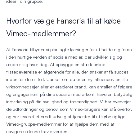
idéer i din gruppe.
Hvorfor vælge Fansoria til at købe
Vimeo-medlemmer?
At Fansoria tilbyder vi planlagte løsninger for at holde dig foran
i den hurtige verden af sociale medier, der udvikler sig og
ændrer sig hver dag. At opbygge en stærk online
tilstedeværelse er afgørende for alle, der ønsker at få succes
inden for deres felt. Uanset om du er en ny influencer, en lille
virksomhedsejer eller et etableret brand, kan antallet af følgere
og engagement på dine sociale medie-konti have en betydelig
indvirkning på din synlighed og troværdighed. Vi har overvejet
de udfordringer og behov, som Vimeo-brugere kan stå overfor,
og har leveret et bredt udvalg af tjenester til at købe rigtige
Vimeo-gruppe-medlemmer for at hjælpe dem med at
navigere i denne travle verden.