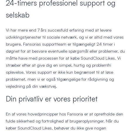
24-timers professionel support og
selskab
Vi har mere end 7 års succesfuld erfaring med at levere
udviklingstjenester til sociale netværk, og vi er altid med vores
brugere. Fansorias supportteam er tilgængeligt 24 timer i
døgnet for at besvare eventuelle spørgsmål eller problemer, du
måtte have med processen for at købe SoundCloud Likes. Vi
stræber efter at give dig en simpel, hurtig og problemfri
oplevelse. Vores support er ikke kun begrænset til at løse
problemet, men vi er også tilgængelige for rådgivning og
vejledning på din vækstvej.
Din privatliv er vores prioritet
En af vores hovedprincipper hos Fansoria er at opretholde den
fulde sikkerhed og fortrolighed af brugeroplysninger. Når du
køber SoundCloud Likes, behøver du ikke give nogen