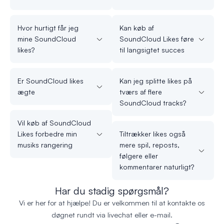
Hvor hurtigt får jeg
Kan køb af
mine SoundCloud
SoundCloud Likes føre
likes?
til langsigtet succes
Er SoundCloud likes
Kan jeg splitte likes på
ægte
tværs af flere
SoundCloud tracks?
Vil køb af SoundCloud
Likes forbedre min
Tiltrækker likes også
musiks rangering
mere spil, reposts,
følgere eller
kommentarer naturligt?
Har du stadig spørgsmål?
Vi er her for at hjælpe! Du er velkommen til at kontakte os
døgnet rundt via livechat eller e-mail.