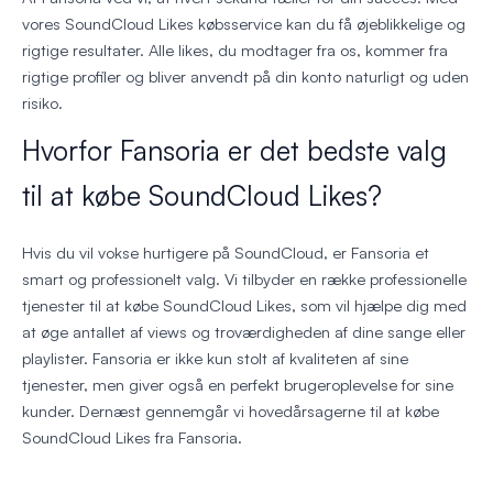
vores SoundCloud Likes købsservice kan du få øjeblikkelige og
rigtige resultater. Alle likes, du modtager fra os, kommer fra
rigtige profiler og bliver anvendt på din konto naturligt og uden
risiko.
Hvorfor Fansoria er det bedste valg
til at købe SoundCloud Likes?
Hvis du vil vokse hurtigere på SoundCloud, er Fansoria et
smart og professionelt valg. Vi tilbyder en række professionelle
tjenester til at købe SoundCloud Likes, som vil hjælpe dig med
at øge antallet af views og troværdigheden af dine sange eller
playlister. Fansoria er ikke kun stolt af kvaliteten af sine
tjenester, men giver også en perfekt brugeroplevelse for sine
kunder. Dernæst gennemgår vi hovedårsagerne til at købe
SoundCloud Likes fra Fansoria.