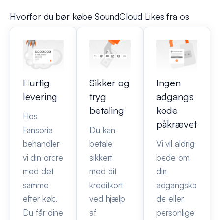
Hvorfor du bør købe SoundCloud Likes fra os
Hurtig
Sikker og
Ingen
levering
tryg
adgangs
betaling
kode
Hos
påkrævet
Fansoria
Du kan
behandler
betale
Vi vil aldrig
vi din ordre
sikkert
bede om
med det
med dit
din
samme
kreditkort
adgangsko
efter køb.
ved hjælp
de eller
Du får dine
af
personlige