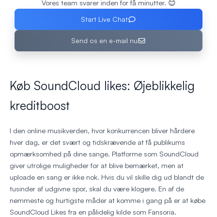
Vores team svarer inden for få minutter. 😊
Start Live Chat
Send os en e-mail nu
Køb SoundCloud likes: Øjeblikkelig
kreditboost
I den online musikverden, hvor konkurrencen bliver hårdere
hver dag, er det svært og tidskrævende at få publikums
opmærksomhed på dine sange. Platforme som SoundCloud
giver utrolige muligheder for at blive bemærket, men at
uploade en sang er ikke nok. Hvis du vil skille dig ud blandt de
tusinder af udgivne spor, skal du være klogere. En af de
nemmeste og hurtigste måder at komme i gang på er at købe
SoundCloud Likes fra en pålidelig kilde som Fansoria.