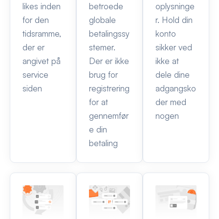
likes inden
betroede
oplysninge
for den
globale
r. Hold din
tidsramme,
betalingssy
konto
der er
stemer.
sikker ved
angivet på
Der er ikke
ikke at
service
brug for
dele dine
siden
registrering
adgangsko
for at
der med
gennemfør
nogen
e din
betaling