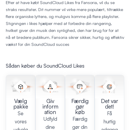
Efter at have købt SoundCloud Likes fra Fansoria, vil du se
straks resultater. Dit nummer vil virke mere populært, tiltrække
flere organiske lyttere, og muligvis komme på flere playlister.
Stigningen i likes hjælper med at forbedre din rangering,
hvilket giver din musik den synlighed, den har brug for for at
nå et bredere publikum. Fansoria sikrer sikker, hurtig og effektiv
vækst for din SoundCloud succes
Sådan køber du SoundCloud Likes
Vælg
Giv
Færdig
Det var
pakke
inform
gør
det!
ation
køb
Se
Få
Udfyld
Færdig
vores
hurtig
dine
gør din
udvalg
adgang