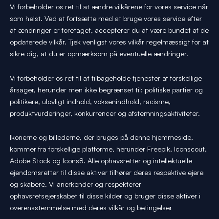
Vi forbeholder os ret til at ændre vilkårene for vores service når
som helst. Ved at fortsætte med at bruge vores service efter
at ændringer er foretaget, accepterer du at være bundet af de
opdaterede vilkår. Tjek venligst vores vilkår regelmæssigt for at
sikre dig, at du er opmærksom på eventuelle ændringer.
Vi forbeholder os ret til at tilbageholde tjenester af forskellige
årsager, herunder men ikke begrænset til: politiske partier og
politikere, ulovligt indhold, voksenindhold, racisme,
produktvurderinger, konkurrencer og afstemningsaktiviteter.
Ikonerne og billederne, der bruges på denne hjemmeside,
kommer fra forskellige platforme, herunder Freepik, Iconscout,
Adobe Stock og Icons8. Alle ophavsretter og intellektuelle
ejendomsretter til disse aktiver tilhører deres respektive ejere
og skabere. Vi anerkender og respekterer
ophavsretsejerskabet til disse kilder og bruger disse aktiver i
overensstemmelse med deres vilkår og betingelser