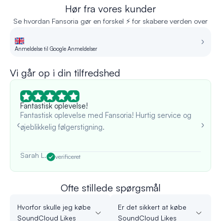
Hør fra vores kunder
Se hvordan Fansoria gør en forskel ⚡ for skabere verden over
Anmeldelse til Google Anmeldelser
An
Vi går op i din tilfredshed
Fantastisk oplevelse!
Fantastisk oplevelse med Fansoria! Hurtig service og
øjeblikkelig følgerstigning.
Sarah L.
verificeret
Ofte stillede spørgsmål
Hvorfor skulle jeg købe
Er det sikkert at købe
SoundCloud Likes
SoundCloud Likes