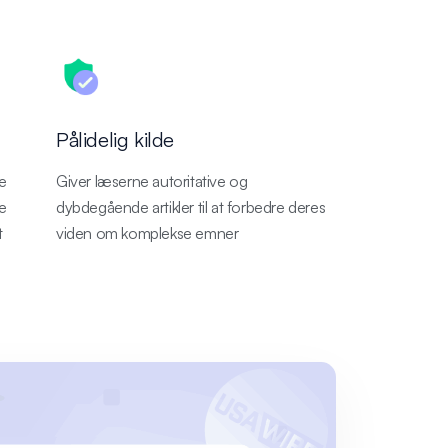
Pålidelig kilde
me
Giver læserne autoritative og
e
dybdegående artikler til at forbedre deres
t
viden om komplekse emner