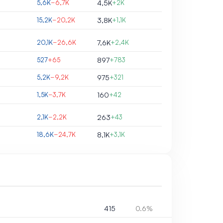
5,6K
−6,7K
4,5K
+2K
15,2K
−20,2K
3,8K
+1,1K
20,1K
−26,6K
7,6K
+2,4K
527
+65
897
+783
5,2K
−9,2K
975
+321
1,5K
−3,7K
160
+42
2,1K
−2,2K
263
+43
18,6K
−24,7K
8,1K
+3,1K
415
0.6%