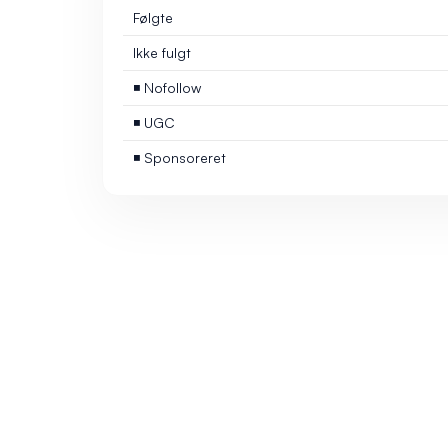
Følgte
Ikke fulgt
◾ Nofollow
◾ UGC
◾ Sponsoreret