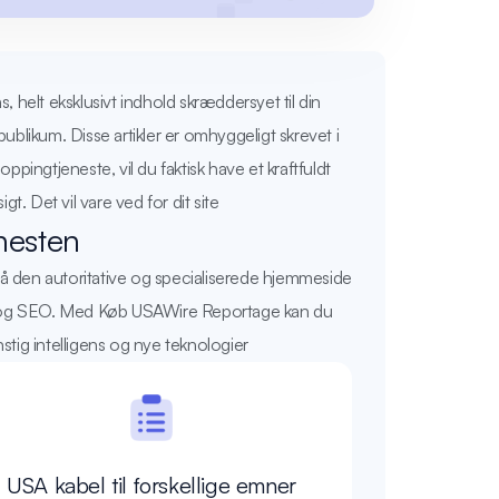
 helt eksklusivt indhold skræddersyet til din
ublikum. Disse artikler er omhyggeligt skrevet i
ingtjeneste, vil du faktisk have et kraftfuldt
t. Det vil vare ved for dit site
nesten
på den autoritative og specialiserede hjemmeside
lse og SEO. Med Køb USAWire Reportage kan du
nstig intelligens og nye teknologier
USA kabel til forskellige emner