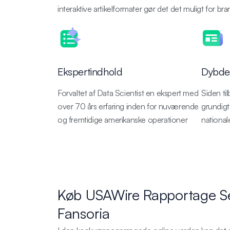
interaktive artikelformater gør det det muligt for br
Ekspertindhold
Dybdeg
Forvaltet af Data Scientist en ekspert med
Siden ti
over 70 års erfaring inden for nuværende
grundigt
og fremtidige amerikanske operationer
national
Køb USAWire Rapportage Se
Fansoria