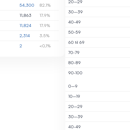
20–29
54,300
82.1%
30–39
11,863
17.9%
40-49
11,824
17.9%
50-59
2,314
3.5%
60 til 69
2
<0,1%
70-79
80-89
90-100
0–9
10–19
20–29
30–39
40-49