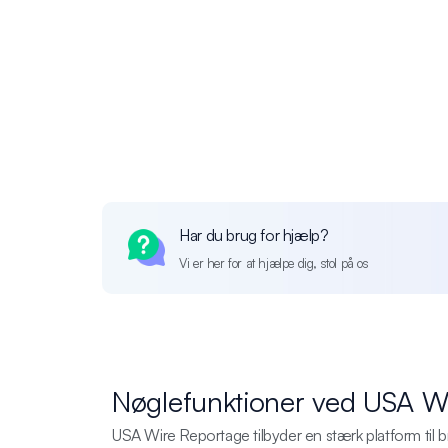
Har du brug for hjælp?
Vi er her for at hjælpe dig, stol på os
Nøglefunktioner ved USA Wi
USA Wire Reportage tilbyder en stærk platform til br