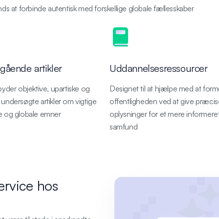
ands at forbinde autentisk med forskellige globale fællesskaber
ående artikler
Uddannelsesressourcer
lbyder objektive, upartiske og
Designet til at hjælpe med at for
 undersøgte artikler om vigtige
offentligheden ved at give præcis
e og globale emner
oplysninger for et mere informere
samfund
rvice hos