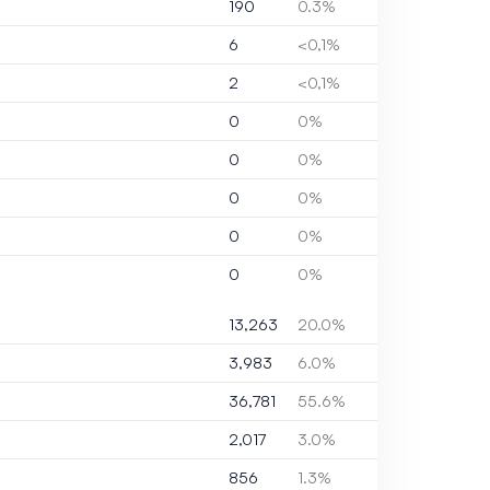
190
0.3%
6
<0,1%
2
<0,1%
0
0%
0
0%
0
0%
0
0%
0
0%
13,263
20.0%
3,983
6.0%
36,781
55.6%
2,017
3.0%
856
1.3%