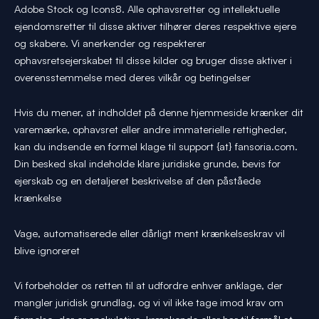
Adobe Stock og Icons8. Alle ophavsretter og intellektuelle
ejendomsretter til disse aktiver tilhører deres respektive ejere
og skabere. Vi anerkender og respekterer
ophavsretsejerskabet til disse kilder og bruger disse aktiver i
overensstemmelse med deres vilkår og betingelser
Hvis du mener, at indholdet på denne hjemmeside krænker dit
varemærke, ophavsret eller andre immaterielle rettigheder,
kan du indsende en formel klage til support {at} fansoria.com.
Din besked skal indeholde klare juridiske grunde, bevis for
ejerskab og en detaljeret beskrivelse af den påståede
krænkelse
Vage, automatiserede eller dårligt ment krænkelseskrav vil
blive ignoreret
Vi forbeholder os retten til at udfordre enhver anklage, der
mangler juridisk grundlag, og vi vil ikke tage imod krav om