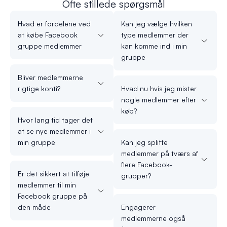
Ofte stillede spørgsmål
Hvad er fordelene ved
Kan jeg vælge hvilken
at købe Facebook
type medlemmer der
gruppe medlemmer
kan komme ind i min
gruppe
Bliver medlemmerne
rigtige konti?
Hvad nu hvis jeg mister
nogle medlemmer efter
køb?
Hvor lang tid tager det
at se nye medlemmer i
min gruppe
Kan jeg splitte
medlemmer på tværs af
flere Facebook-
Er det sikkert at tilføje
grupper?
medlemmer til min
Facebook gruppe på
den måde
Engagerer
medlemmerne også