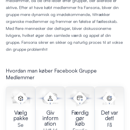
medlemmer, da de ofte leder efter grupper, der allerede er
aktive. Efter at have købt medlemmer fra Fansoria, bliver din
gruppe mere dynamisk og imødekommende, tiltrækker
organiske medlemmer og fremmer en følelse af fællesskab.
Med flere mennesker der deltager, bliver diskussionerne
livligere, hvilket øger den samlede værdi og appel af din
gruppe. Fansoria sikrer en sikker og naturlig proces til at vokse
din gruppe problemfrit
Hvordan man køber Facebook Gruppe
Medlemmer
Vælg
Giv
Færdig
Det var
pakke
inform
gør
det!
ation
køb
Se
Få