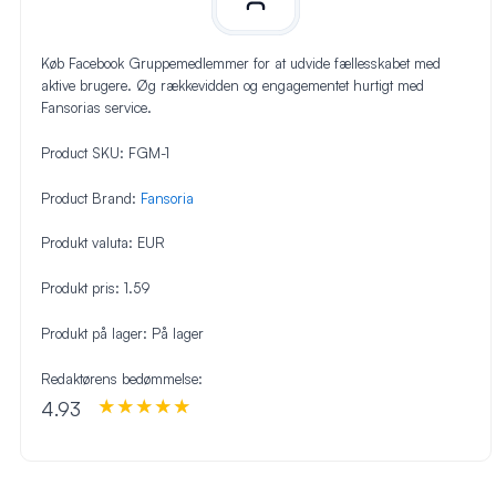
Køb Facebook Gruppemedlemmer for at udvide fællesskabet med
aktive brugere. Øg rækkevidden og engagementet hurtigt med
Fansorias service.
Product SKU:
FGM-1
Product Brand:
Fansoria
Produkt valuta:
EUR
Produkt pris:
1.59
Produkt på lager:
På lager
Redaktørens bedømmelse:
4.93