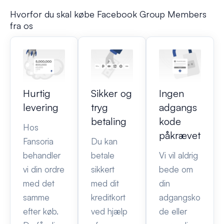
Hvorfor du skal købe Facebook Group Members
fra os
Hurtig
Sikker og
Ingen
levering
tryg
adgangs
betaling
kode
Hos
påkrævet
Fansoria
Du kan
behandler
betale
Vi vil aldrig
vi din ordre
sikkert
bede om
med det
med dit
din
samme
kreditkort
adgangsko
efter køb.
ved hjælp
de eller