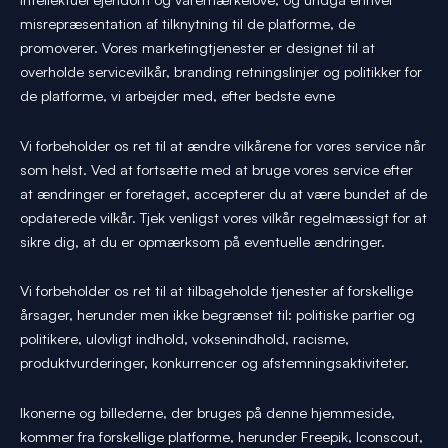
misrepræsentation af tilknytning til de platforme, de
promoverer. Vores marketingtjenester er designet til at
overholde servicevilkår, branding retningslinjer og politikker for
de platforme, vi arbejder med, efter bedste evne
Vi forbeholder os ret til at ændre vilkårene for vores service når
som helst. Ved at fortsætte med at bruge vores service efter
at ændringer er foretaget, accepterer du at være bundet af de
opdaterede vilkår. Tjek venligst vores vilkår regelmæssigt for at
sikre dig, at du er opmærksom på eventuelle ændringer.
Vi forbeholder os ret til at tilbageholde tjenester af forskellige
årsager, herunder men ikke begrænset til: politiske partier og
politikere, ulovligt indhold, voksenindhold, racisme,
produktvurderinger, konkurrencer og afstemningsaktiviteter.
Ikonerne og billederne, der bruges på denne hjemmeside,
kommer fra forskellige platforme, herunder Freepik, Iconscout,