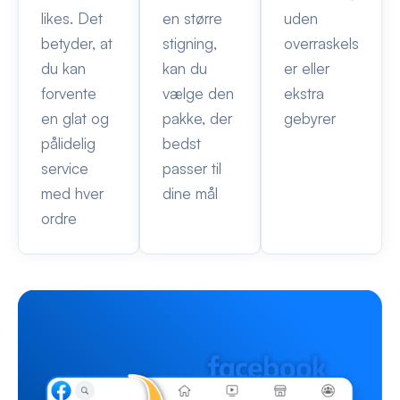
likes. Det
en større
uden
betyder, at
stigning,
overraskels
du kan
kan du
er eller
forvente
vælge den
ekstra
en glat og
pakke, der
gebyrer
pålidelig
bedst
service
passer til
med hver
dine mål
ordre