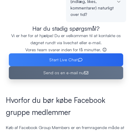
(indlæg, likes,
kommentarer) naturligt
over tid?
Har du stadig spørgsmål?
Vi er her for at hjælpe! Du er velkommen til at kontakte os
døgnet rundt via livechat eller e-mail.
Vores team svarer inden for få minutter. 😊
Start Live Chat
Send os en e-mail nu
Hvorfor du bør købe Facebook
gruppe medlemmer
Køb af Facebook Group Members er en fremragende måde at