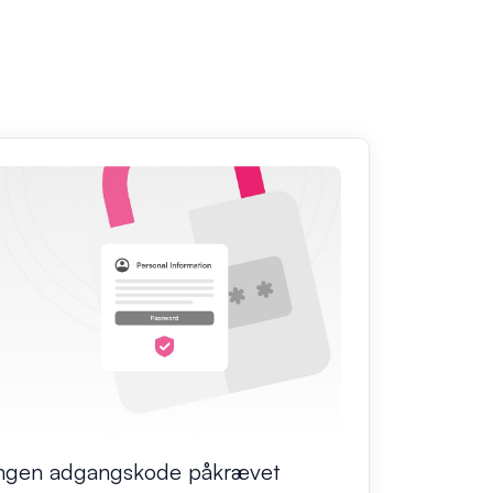
ngen adgangskode påkrævet