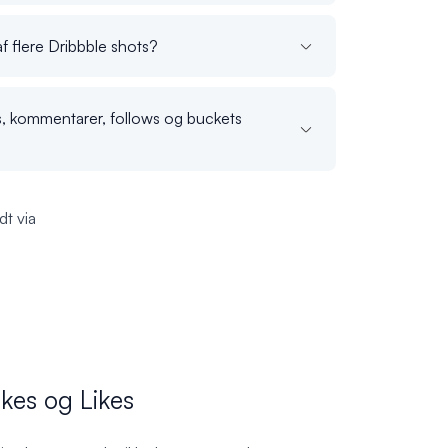
 af flere Dribbble shots?
ws, kommentarer, follows og buckets
dt via
kes og Likes