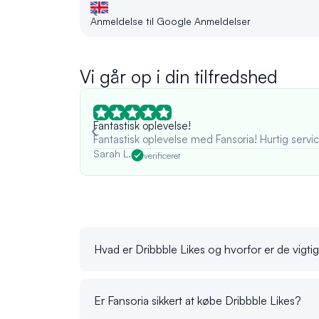
Anmeldelse til Google Anmeldelser
Vi går op i din tilfredshed
Fantastisk oplevelse!
Fantastisk oplevelse med Fansoria! Hurtig service
Sarah L.
verificeret
Hvad er Dribbble Likes og hvorfor er de vigti
Er Fansoria sikkert at købe Dribbble Likes?