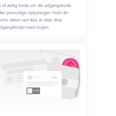
i vil aldrig bede om din adgangskode
ller personlige oplysninger. Hold din
onto sikker ved ikke at dele dine
dgangskoder med nogen