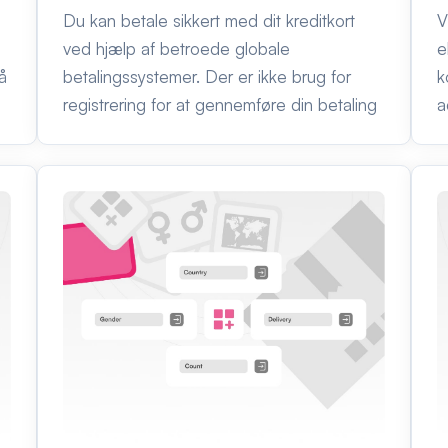
Du kan betale sikkert med dit kreditkort
V
ved hjælp af betroede globale
e
å
betalingssystemer. Der er ikke brug for
k
registrering for at gennemføre din betaling
a