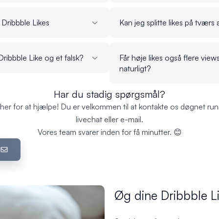
t Dribbble Likes
Kan jeg splitte likes på tværs
ribbble Like og et falsk?
Får høje likes også flere vie
naturligt?
Har du stadig spørgsmål?
 her for at hjælpe! Du er velkommen til at kontakte os døgnet run
livechat eller e-mail.
Vores team svarer inden for få minutter. 😊
Øg dine Dribbble Li