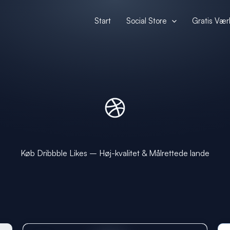
Start
Social Store
Gratis Vær
Køb Dribbble Likes – Høj-kvalitet & Målrettede lande