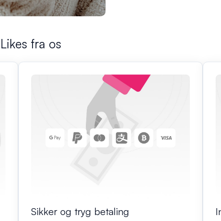
Likes fra os
Sikker og tryg betaling
I