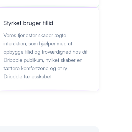
Styrket bruger tillid
Vores tjenester skaber ægte
interaktion, som hjælper med at
opbygge tillid og troværdighed hos dit
Dribbble publikum, hvilket skaber en
tættere komfortzone og et ry i
Dribbble fællesskabet