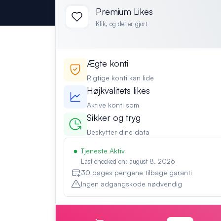
Premium Likes
Klik, og det er gjort
Ægte konti
Rigtige konti kan lide
Højkvalitets likes
Aktive konti som
Sikker og tryg
Beskytter dine data
Tjeneste Aktiv
Last checked on: august 8, 2026
30 dages pengene tilbage garanti
Ingen adgangskode nødvendig