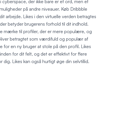
 cyberspace, der ikke bare er et ord, men et
de muligheder på andre niveauer. Køb Dribbble
il dit arbejde. Likes i den virtuelle verden betragtes
r betyder brugerens forhold til dit indhold.
 mærke til profiler, der er mere populære, og
 bliver betragtet som værdifuld og populær af
re for en ny bruger at stole på den profil. Likes
 inden for dit felt, og det er effektivt for flere
dig. Likes kan også hurtigt øge din selvtillid.