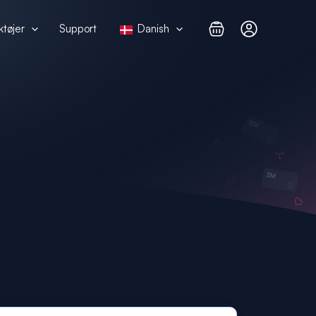
ktøjer
Support
Danish